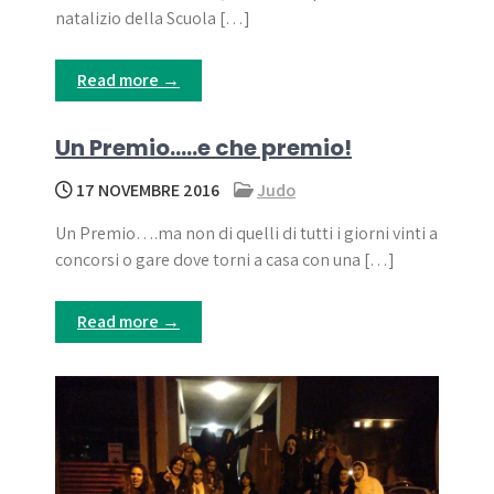
natalizio della Scuola […]
Read more →
Un Premio…..e che premio!
17 NOVEMBRE 2016
Judo
Un Premio….ma non di quelli di tutti i giorni vinti a
concorsi o gare dove torni a casa con una […]
Read more →