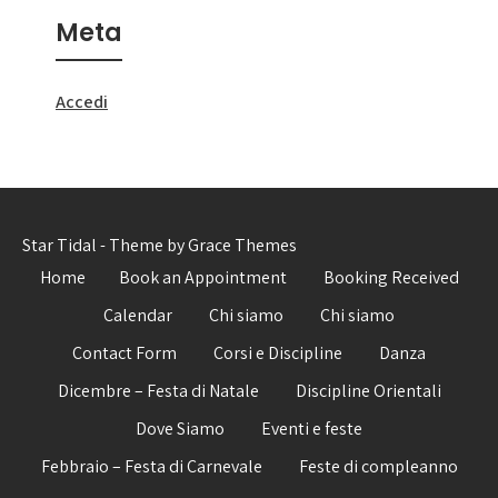
Meta
Accedi
Star Tidal - Theme by Grace Themes
Home
Book an Appointment
Booking Received
Calendar
Chi siamo
Chi siamo
Contact Form
Corsi e Discipline
Danza
Dicembre – Festa di Natale
Discipline Orientali
Dove Siamo
Eventi e feste
Febbraio – Festa di Carnevale
Feste di compleanno