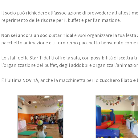
Il socio può richiedere all’associazione di provvedere all’allestim
reperimento delle risorse per il buffet e per l’animazione.
Non sei ancora un socio Star Tidal
e vuoi organizzare la tua festa a
pacchetto animazione e ti forniremo pacchetto benvenuto come n
Lo staff della Star Tidal ti offre la sala, con possibilità di sceltra 
l’organizzazione del buffet, degli addobbi e organizza l’animazion
E l’ultima
NOVITÀ
, anche la macchinetta per lo
zucchero filato e l