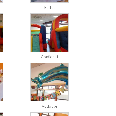
Buffet
Gonfiabili
Addobbi