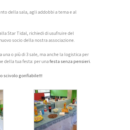
ento della sala, agli addobbi a tema e al
lla Star Tidal, richiedi di usufruire del
uovo socio della nostra associazione.
tra una o più di 3 sale, ma anche la logistica per
e della tua festa: per una
festa senza pensieri
.
o scivolo gonfiabile!!!