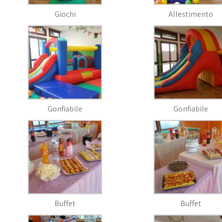
Giochi
Allestimento
Gonfiabile
Gonfiabile
Buffet
Buffet