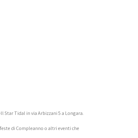
 Star Tidal in via Arbizzani 5 a Longara.
 feste di Compleanno o altri eventi che