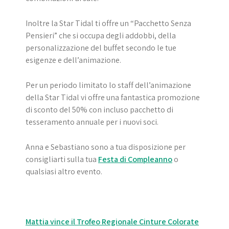
Inoltre la Star Tidal ti offre un “Pacchetto Senza
Pensieri” che si occupa degli addobbi, della
personalizzazione del buffet secondo le tue
esigenze e dell’animazione.
Per un periodo limitato lo staff dell’animazione
della Star Tidal vi offre una fantastica promozione
di sconto del 50% con incluso pacchetto di
tesseramento annuale per i nuovi soci.
Anna e Sebastiano sono a tua disposizione per
consigliarti sulla tua
Festa di Compleanno
o
qualsiasi altro evento.
Navigazione
Mattia vince il Trofeo Regionale Cinture Colorate